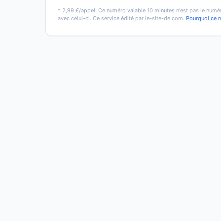
* 2,99 €/appel. Ce numéro valable 10 minutes n'est pas le numér
avec celui-ci. Ce service édité par le-site-de.com.
Pourquoi ce 