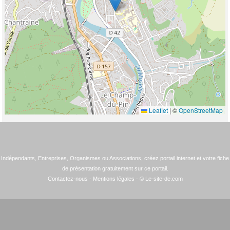
Leaflet
|
©
OpenStreetMap
Indépendants, Entreprises, Organismes ou Associations, créez portail internet et votre fiche
de présentation gratuitement sur ce portail.
Contactez-nous
-
Mentions légales
- © Le-site-de.com