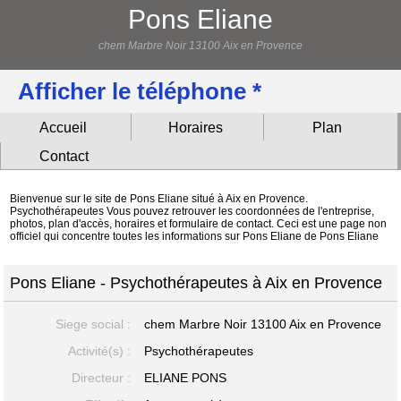
Pons Eliane
chem Marbre Noir 13100 Aix en Provence
Afficher le téléphone *
Accueil
Horaires
Plan
Contact
Bienvenue sur le site de Pons Eliane situé à Aix en Provence.
Psychothérapeutes Vous pouvez retrouver les coordonnées de l'entreprise,
photos, plan d'accès, horaires et formulaire de contact. Ceci est une page non
officiel qui concentre toutes les informations sur Pons Eliane de Pons Eliane
Pons Eliane - Psychothérapeutes à Aix en Provence
Siege social :
chem Marbre Noir
13100 Aix en Provence
Activité(s) :
Psychothérapeutes
Directeur :
ELIANE PONS