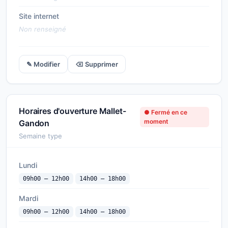
Site internet
Non renseigné
✎ Modifier
⌫ Supprimer
Horaires d'ouverture Mallet-
● Fermé en ce
moment
Gandon
Semaine type
Lundi
09h00 — 12h00
14h00 — 18h00
Mardi
09h00 — 12h00
14h00 — 18h00