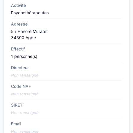
Activité
Psychothérapeutes
Adresse
5 r Honoré Muratet
34300 Agde
Effectif
1 personne(s)
Directeur
Non renseigné
Code NAF
Non renseigné
SIRET
Non renseigné
Email
Non renseigné