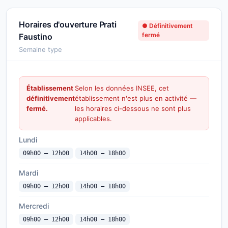
Horaires d'ouverture Prati
● Définitivement
fermé
Faustino
Semaine type
Établissement
Selon les données INSEE, cet
définitivement
établissement n'est plus en activité —
fermé.
les horaires ci-dessous ne sont plus
applicables.
Lundi
09h00 — 12h00
14h00 — 18h00
Mardi
09h00 — 12h00
14h00 — 18h00
Mercredi
09h00 — 12h00
14h00 — 18h00