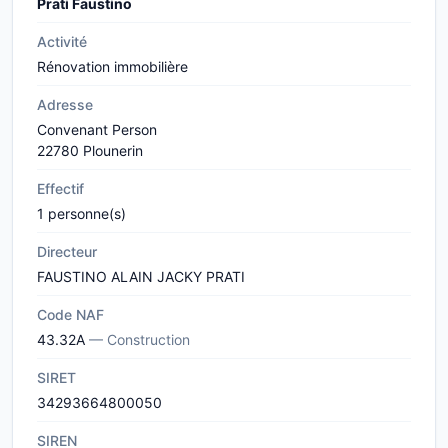
Prati Faustino
Activité
Rénovation immobilière
Adresse
Convenant Person
22780 Plounerin
Effectif
1 personne(s)
Directeur
FAUSTINO ALAIN JACKY PRATI
Code NAF
43.32A
— Construction
SIRET
34293664800050
SIREN