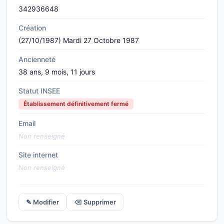
342936648
Création
(27/10/1987) Mardi 27 Octobre 1987
Ancienneté
38 ans, 9 mois, 11 jours
Statut INSEE
Établissement définitivement fermé
Email
Non renseigné
Site internet
Non renseigné
✎ Modifier
⌫ Supprimer