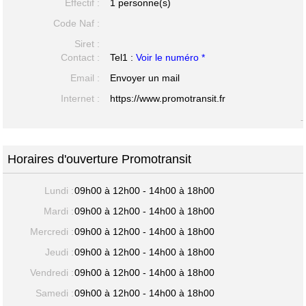
Effectif :
1 personne(s)
Code Naf :
Siret :
Contact :
Tel1 :
Voir le numéro *
Email :
Envoyer un mail
Internet :
https://www.promotransit.fr
-
Horaires d'ouverture Promotransit
Lundi :
09h00 à 12h00 - 14h00 à 18h00
Mardi :
09h00 à 12h00 - 14h00 à 18h00
Mercredi :
09h00 à 12h00 - 14h00 à 18h00
Jeudi :
09h00 à 12h00 - 14h00 à 18h00
Vendredi :
09h00 à 12h00 - 14h00 à 18h00
Samedi :
09h00 à 12h00 - 14h00 à 18h00