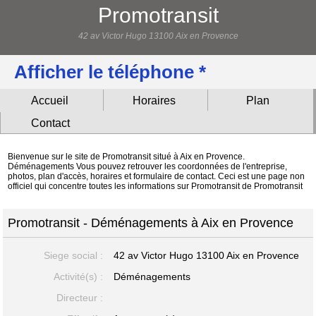
Promotransit
42 av Victor Hugo 13100 Aix en Provence
Afficher le téléphone *
Accueil
Horaires
Plan
Contact
Bienvenue sur le site de Promotransit situé à Aix en Provence.
Déménagements Vous pouvez retrouver les coordonnées de l'entreprise,
photos, plan d'accès, horaires et formulaire de contact. Ceci est une page non
officiel qui concentre toutes les informations sur Promotransit de Promotransit
Promotransit - Déménagements à Aix en Provence
Siege social :
42 av Victor Hugo
13100 Aix en Provence
Activité(s) :
Déménagements
Directeur :