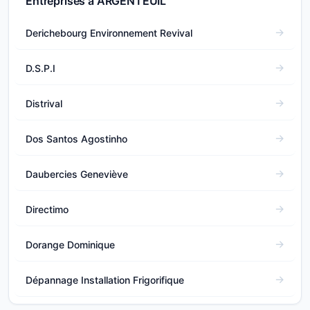
Entreprises à ARGENTEUIL
Derichebourg Environnement Revival
D.S.P.I
Distrival
Dos Santos Agostinho
Daubercies Geneviève
Directimo
Dorange Dominique
Dépannage Installation Frigorifique