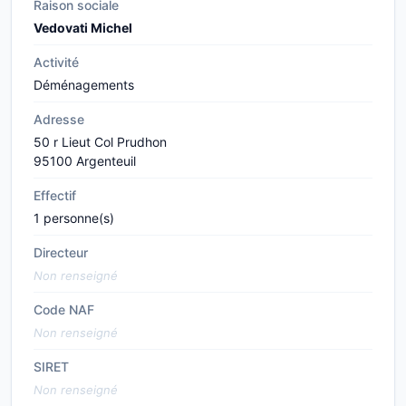
Raison sociale
Vedovati Michel
Activité
Déménagements
Adresse
50 r Lieut Col Prudhon
95100 Argenteuil
Effectif
1 personne(s)
Directeur
Non renseigné
Code NAF
Non renseigné
SIRET
Non renseigné