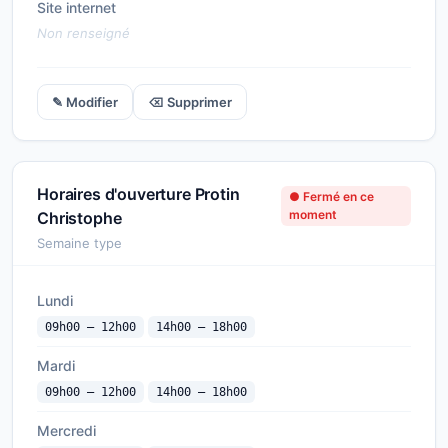
Site internet
Non renseigné
✎ Modifier
⌫ Supprimer
Horaires d'ouverture Protin
● Fermé en ce
moment
Christophe
Semaine type
Lundi
09h00 — 12h00
14h00 — 18h00
Mardi
09h00 — 12h00
14h00 — 18h00
Mercredi