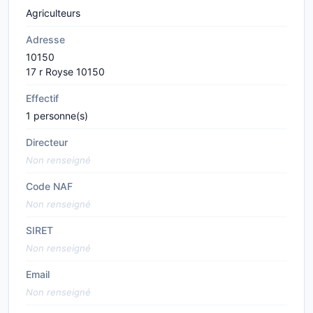
Agriculteurs
Adresse
10150
17 r Royse 10150
Effectif
1 personne(s)
Directeur
Non renseigné
Code NAF
Non renseigné
SIRET
Non renseigné
Email
Non renseigné