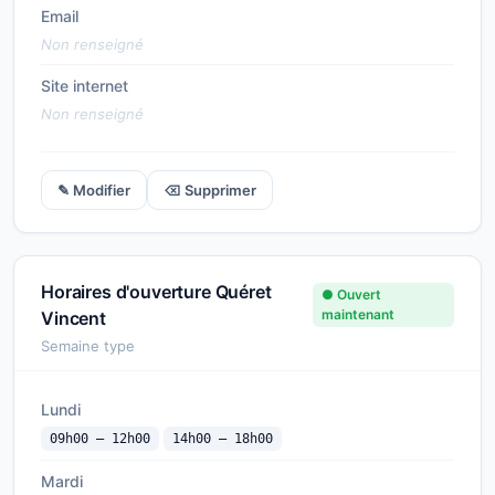
Email
Non renseigné
Site internet
Non renseigné
✎ Modifier
⌫ Supprimer
Horaires d'ouverture Quéret
● Ouvert
maintenant
Vincent
Semaine type
Lundi
09h00 — 12h00
14h00 — 18h00
Mardi