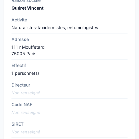
Raison sociale
Quéret Vincent
Activité
Naturalistes-taxidermistes, entomologistes
Adresse
111 r Mouffetard
75005 Paris
Effectif
1 personne(s)
Directeur
Non renseigné
Code NAF
Non renseigné
SIRET
Non renseigné