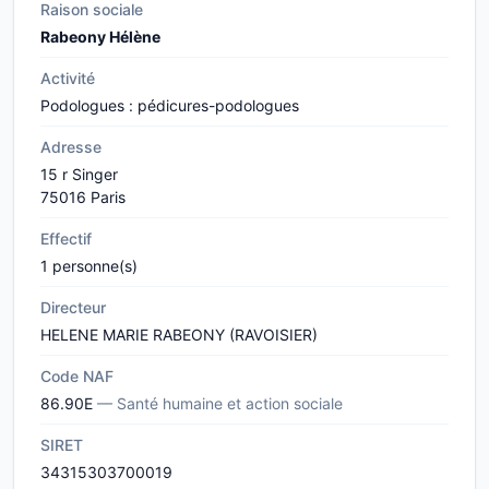
Raison sociale
Rabeony Hélène
Activité
Podologues : pédicures-podologues
Adresse
15 r Singer
75016 Paris
Effectif
1 personne(s)
Directeur
HELENE MARIE RABEONY (RAVOISIER)
Code NAF
86.90E
— Santé humaine et action sociale
SIRET
34315303700019