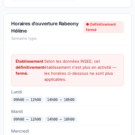
Horaires d'ouverture Rabeony
● Définitivement
fermé
Hélène
Semaine type
Établissement
Selon les données INSEE, cet
définitivement
établissement n'est plus en activité —
fermé.
les horaires ci-dessous ne sont plus
applicables.
Lundi
09h00 — 12h00
14h00 — 18h00
Mardi
09h00 — 12h00
14h00 — 18h00
Mercredi