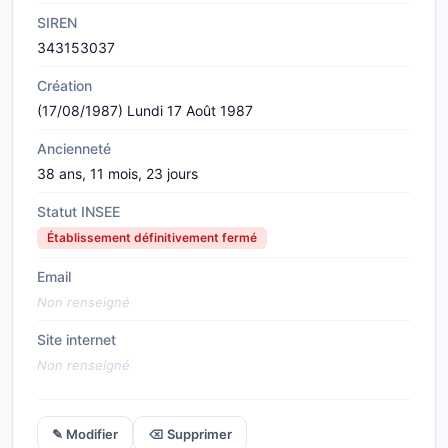
SIREN
343153037
Création
(17/08/1987) Lundi 17 Août 1987
Ancienneté
38 ans, 11 mois, 23 jours
Statut INSEE
Établissement définitivement fermé
Email
Non renseigné
Site internet
Non renseigné
✎ Modifier
⌫ Supprimer