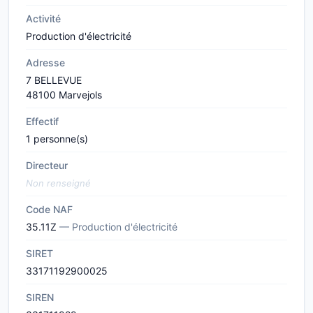
Activité
Production d'électricité
Adresse
7 BELLEVUE
48100 Marvejols
Effectif
1 personne(s)
Directeur
Non renseigné
Code NAF
35.11Z
— Production d'électricité
SIRET
33171192900025
SIREN