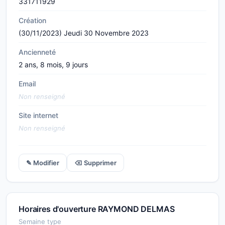
331711929
Création
(30/11/2023) Jeudi 30 Novembre 2023
Ancienneté
2 ans, 8 mois, 9 jours
Email
Non renseigné
Site internet
Non renseigné
✎ Modifier
⌫ Supprimer
Horaires d'ouverture RAYMOND DELMAS
Semaine type