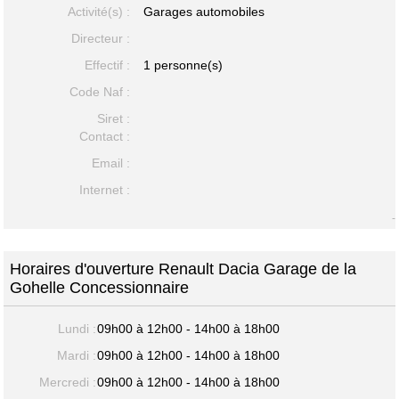
Activité(s) :
Garages automobiles
Directeur :
Effectif :
1 personne(s)
Code Naf :
Siret :
Contact :
Email :
Internet :
-
Horaires d'ouverture Renault Dacia Garage de la
Gohelle Concessionnaire
Lundi :
09h00 à 12h00 - 14h00 à 18h00
Mardi :
09h00 à 12h00 - 14h00 à 18h00
Mercredi :
09h00 à 12h00 - 14h00 à 18h00