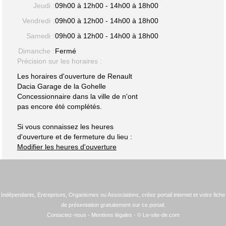
Jeudi :
09h00 à 12h00 - 14h00 à 18h00
Vendredi :
09h00 à 12h00 - 14h00 à 18h00
Samedi :
09h00 à 12h00 - 14h00 à 18h00
Dimanche :
Fermé
Précision sur les horaires :
Les horaires d'ouverture de Renault
Dacia Garage de la Gohelle
Concessionnaire dans la ville de n'ont
pas encore été complétés.
Si vous connaissez les heures
d'ouverture et de fermeture du lieu :
Modifier les heures d'ouverture
Indépendants, Entreprises, Organismes ou Associations, créez portail internet et votre fiche
de présentation gratuitement sur ce portail.
Contactez-nous
-
Mentions légales
- © Le-site-de.com