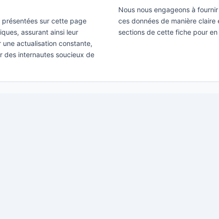
Nous nous engageons à fournir 
ns présentées sur cette page
ces données de manière claire e
ques, assurant ainsi leur
sections de cette fiche pour en 
ir une actualisation constante,
ar des internautes soucieux de