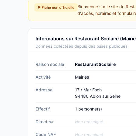
Bienvenue sur le site de Rest
⚑ Fiche non officielle
d'accès, horaires et formulair
Informations sur Restaurant Scolaire (Mairie
Données collectées depuis des bases publiques
Raison sociale
Restaurant Scolaire
Activité
Mairies
Adresse
17 r Mar Foch
94480 Ablon sur Seine
Effectif
1 personne(s)
Directeur
Non renseigné
Code NAF
Non renseigné