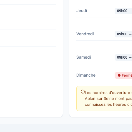
Jeudi
09h00 —
Vendredi
09h00 —
Samedi
09h00 —
Dimanche
● Ferm
Les horaires d'ouverture 
Ablon sur Seine n'ont pa
connaissez les heures d'o