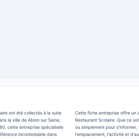
ire ont été collectés à la suite
Cette fiche entreprise offre un
ns la ville de Ablon sur Seine,
Restaurant Scolaire. Que ce so
80, cette entreprise spécialisée
ou simplement pour s'informer, v
éférence incontestable dans
l'emplacement, l'activité et d'a