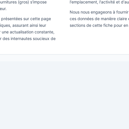
ournitures (gros) s'impose
l'emplacement, l'activité et d'a
eur.
Nous nous engageons à fournir 
ns présentées sur cette page
ces données de manière claire e
ques, assurant ainsi leur
sections de cette fiche pour en
ir une actualisation constante,
ar des internautes soucieux de