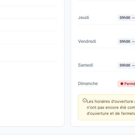
Jeudi
09h00 —
Vendredi
09h00 —
Samedi
09h00 —
Dimanche
● Ferm
Les horaires d'ouverture 
n'ont pas encore été com
d'ouverture et de fermetu