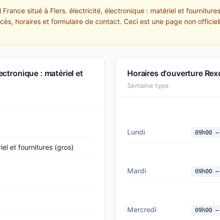
 France situé à Flers. électricité, électronique : matériel et fournit
ccès, horaires et formulaire de contact. Ceci est une page non officie
ectronique : matériel et
Horaires d'ouverture Rex
Semaine type
Lundi
09h00 —
iel et fournitures (gros)
Mardi
09h00 —
Mercredi
09h00 —