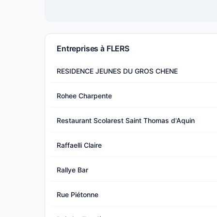
Entreprises à FLERS
RESIDENCE JEUNES DU GROS CHENE
Rohee Charpente
Restaurant Scolarest Saint Thomas d'Aquin
Raffaelli Claire
Rallye Bar
Rue Piétonne