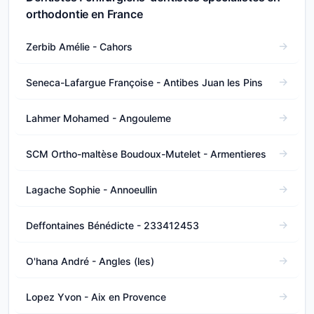
orthodontie en France
Zerbib Amélie - Cahors
Seneca-Lafargue Françoise - Antibes Juan les Pins
Lahmer Mohamed - Angouleme
SCM Ortho-maltèse Boudoux-Mutelet - Armentieres
Lagache Sophie - Annoeullin
Deffontaines Bénédicte - 233412453
O'hana André - Angles (les)
Lopez Yvon - Aix en Provence