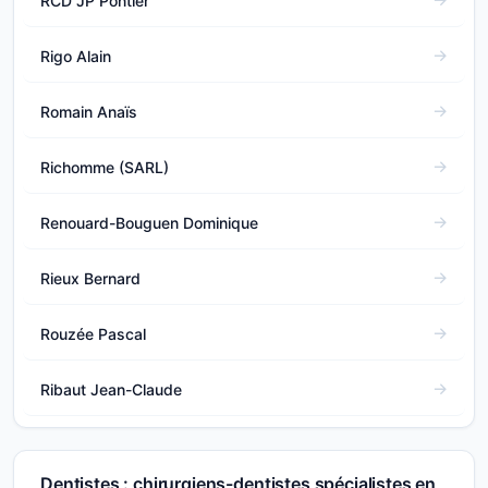
RCD JP Pontier
Rigo Alain
Romain Anaïs
Richomme (SARL)
Renouard-Bouguen Dominique
Rieux Bernard
Rouzée Pascal
Ribaut Jean-Claude
Dentistes : chirurgiens-dentistes spécialistes en