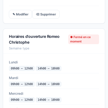
✎ Modifier
⌫ Supprimer
Horaires d'ouverture Romeo
● Fermé en ce
moment
Christophe
Semaine type
Lundi
09h00 — 12h00
14h00 — 18h00
Mardi
09h00 — 12h00
14h00 — 18h00
Mercredi
09h00 — 12h00
14h00 — 18h00