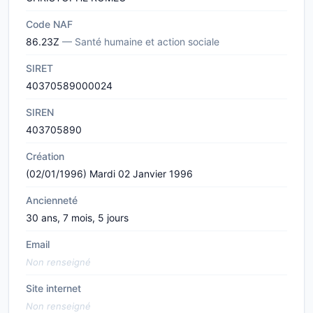
Code NAF
86.23Z
— Santé humaine et action sociale
SIRET
40370589000024
SIREN
403705890
Création
(02/01/1996) Mardi 02 Janvier 1996
Ancienneté
30 ans, 7 mois, 5 jours
Email
Non renseigné
Site internet
Non renseigné