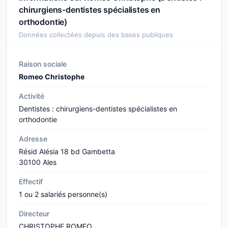
chirurgiens-dentistes spécialistes en
orthodontie)
Données collectées depuis des bases publiques
Raison sociale
Romeo Christophe
Activité
Dentistes : chirurgiens-dentistes spécialistes en
orthodontie
Adresse
Résid Alésia 18 bd Gambetta
30100 Ales
Effectif
1 ou 2 salariés personne(s)
Directeur
CHRISTOPHE ROMEO