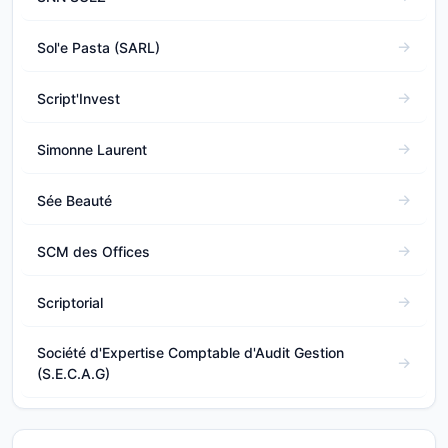
Sol'e Pasta (SARL)
Script'Invest
Simonne Laurent
Sée Beauté
SCM des Offices
Scriptorial
Société d'Expertise Comptable d'Audit Gestion
(S.E.C.A.G)