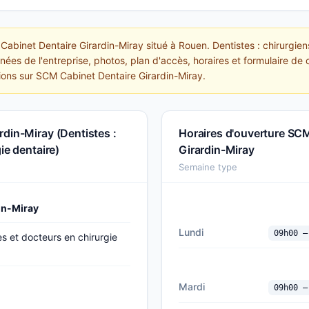
Cabinet Dentaire Girardin-Miray situé à Rouen. Dentistes : chirurgien
ées de l'entreprise, photos, plan d'accès, horaires et formulaire de c
ions sur SCM Cabinet Dentaire Girardin-Miray.
din-Miray (Dentistes :
Horaires d'ouverture SC
ie dentaire)
Girardin-Miray
Semaine type
in-Miray
Lundi
09h00 —
es et docteurs en chirurgie
Mardi
09h00 —