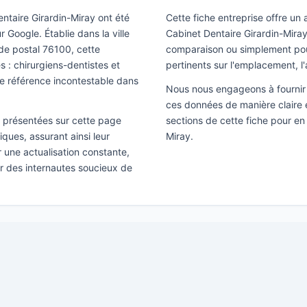
ntaire Girardin-Miray ont été
Cette fiche entreprise offre un
 Google. Établie dans la ville
Cabinet Dentaire Girardin-Miray
ode postal 76100, cette
comparaison ou simplement pour 
 : chirurgiens-dentistes et
pertinents sur l'emplacement, l'
e référence incontestable dans
Nous nous engageons à fournir 
ces données de manière claire e
ns présentées sur cette page
sections de cette fiche pour en
ques, assurant ainsi leur
Miray.
ir une actualisation constante,
ar des internautes soucieux de