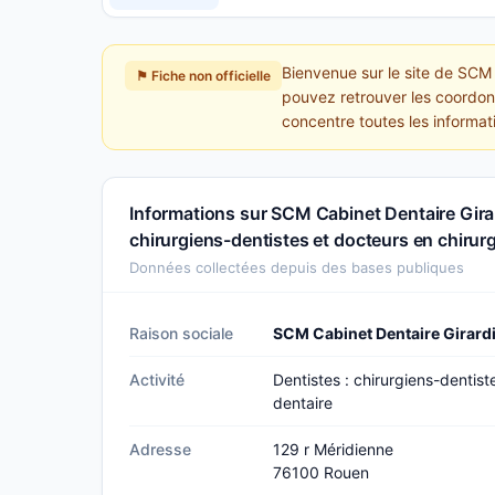
Bienvenue sur le site de SCM 
⚑ Fiche non officielle
pouvez retrouver les coordonn
concentre toutes les informat
Informations sur SCM Cabinet Dentaire Girar
chirurgiens-dentistes et docteurs en chirurg
Données collectées depuis des bases publiques
Raison sociale
SCM Cabinet Dentaire Girard
Activité
Dentistes : chirurgiens-dentist
dentaire
Adresse
129 r Méridienne
76100 Rouen