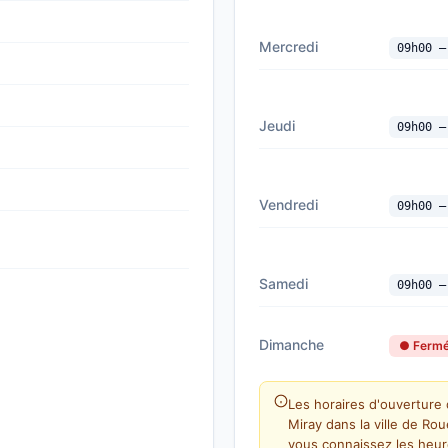
Mercredi
09h00 —
Jeudi
09h00 —
Vendredi
09h00 —
Samedi
09h00 —
Dimanche
● Ferm
Les horaires d'ouverture
Miray dans la ville de Ro
vous connaissez les heur