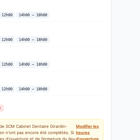
 12h00
14h00 — 18h00
 12h00
14h00 — 18h00
 12h00
14h00 — 18h00
 12h00
14h00 — 18h00
é
 de SCM Cabinet Dentaire Girardin-
Modifier les
uen n'ont pas encore été complétés. Si
heures
es d'ouverture et de fermeture du lieu
d'ouverture