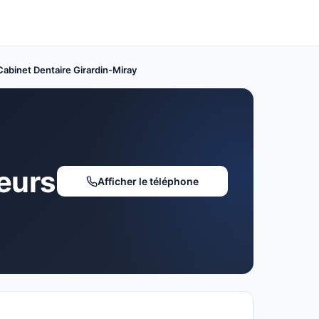
abinet Dentaire Girardin-Miray
teurs
Afficher le téléphone