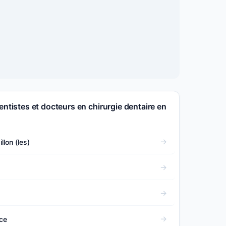
entistes et docteurs en chirurgie dentaire en
llon (les)
ce