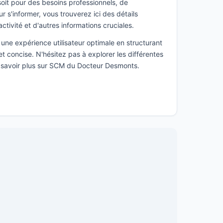
it pour des besoins professionnels, de
s'informer, vous trouverez ici des détails
activité et d'autres informations cruciales.
une expérience utilisateur optimale en structurant
t concise. N'hésitez pas à explorer les différentes
n savoir plus sur SCM du Docteur Desmonts.