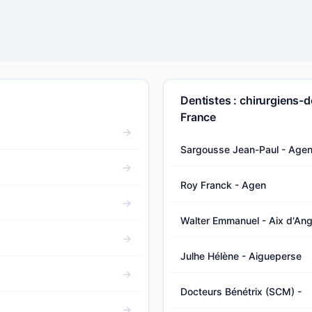
Dentistes : chirurgiens-d
France
Sargousse Jean-Paul - Age
Roy Franck - Agen
Walter Emmanuel - Aix d'Angi
Julhe Hélène - Aigueperse
Docteurs Bénétrix (SCM) -