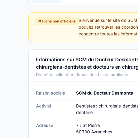
Bienvenue sur le site de SCM 
⚑ Fiche non officielle
pouvez retrouver les coordonn
concentre toutes les informa
Informations sur SCM du Docteur Desmonts 
chirurgiens-dentistes et docteurs en chirurg
Données collectées depuis des bases publiques
Raison sociale
SCM du Docteur Desmonts
Activité
Dentistes : chirurgiens-dentist
dentaire
Adresse
7 r St Pierre
50300 Avranches