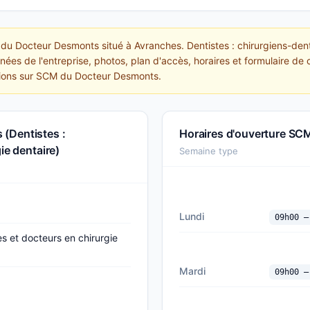
du Docteur Desmonts situé à Avranches. Dentistes : chirurgiens-denti
ées de l'entreprise, photos, plan d'accès, horaires et formulaire de c
tions sur SCM du Docteur Desmonts.
(Dentistes :
Horaires d'ouverture S
ie dentaire)
Semaine type
Lundi
09h00 —
es et docteurs en chirurgie
Mardi
09h00 —