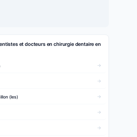
entistes et docteurs en chirurgie dentaire en
n
llon (les)