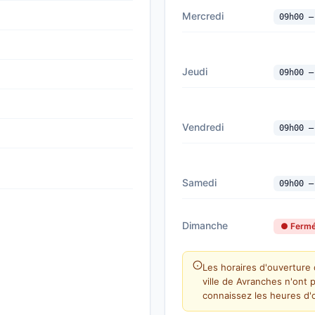
Mercredi
09h00 —
Jeudi
09h00 —
Vendredi
09h00 —
Samedi
09h00 —
Dimanche
● Ferm
Les horaires d'ouvertur
ville de Avranches n'ont 
connaissez les heures d'o