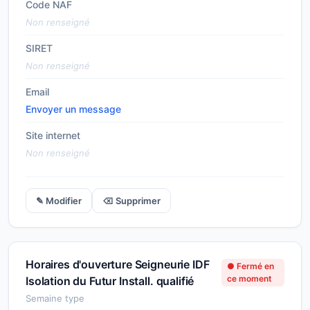
Code NAF
Non renseigné
SIRET
Non renseigné
Email
Envoyer un message
Site internet
Non renseigné
✎ Modifier
⌫ Supprimer
Horaires d'ouverture Seigneurie IDF
● Fermé en
ce moment
Isolation du Futur Install. qualifié
Semaine type