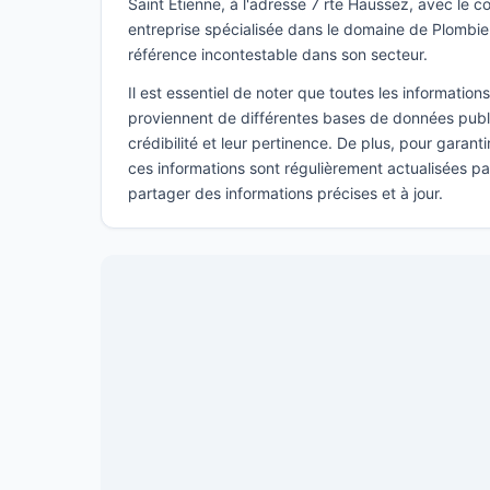
Saint Etienne, à l'adresse 7 rte Haussez, avec le 
entreprise spécialisée dans le domaine de Plomb
référence incontestable dans son secteur.
Il est essentiel de noter que toutes les informatio
proviennent de différentes bases de données publi
crédibilité et leur pertinence. De plus, pour garant
ces informations sont régulièrement actualisées p
partager des informations précises et à jour.