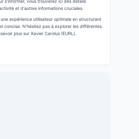
s'informer, vous trouverez ici des détails
activité et d'autres informations cruciales.
une expérience utilisateur optimale en structurant
t concise. N'hésitez pas à explorer les différentes
 savoir plus sur Xavier Carolus (EURL).