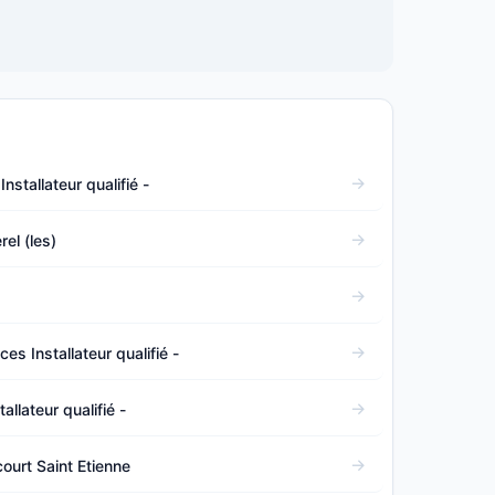
nstallateur qualifié -
rel (les)
ces Installateur qualifié -
allateur qualifié -
ourt Saint Etienne