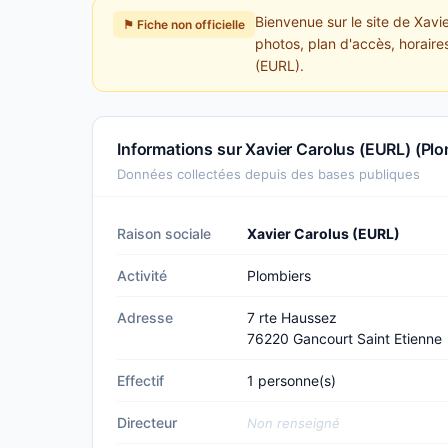
Bienvenue sur le site de Xavi
⚑ Fiche non officielle
photos, plan d'accès, horaires
(EURL).
Informations sur Xavier Carolus (EURL) (Plo
Données collectées depuis des bases publiques
Raison sociale
Xavier Carolus (EURL)
Activité
Plombiers
Adresse
7 rte Haussez
76220 Gancourt Saint Etienne
Effectif
1 personne(s)
Directeur
Non renseigné