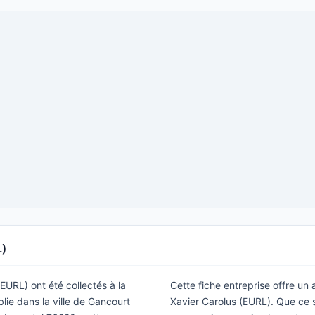
L)
(EURL) ont été collectés à la
Cette fiche entreprise offre un
lie dans la ville de Gancourt
Xavier Carolus (EURL). Que ce s