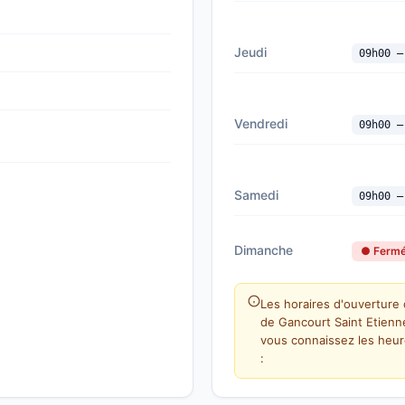
Jeudi
09h00 —
Vendredi
09h00 —
Samedi
09h00 —
Dimanche
● Ferm
Les horaires d'ouverture 
de Gancourt Saint Etienn
vous connaissez les heur
: