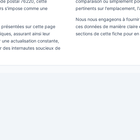
code postal 76220, cette
comparaison ou simplement pour 
iers s'impose comme une
pertinents sur l'emplacement, l'
Nous nous engageons à fournir 
ns présentées sur cette page
ces données de manière claire e
ques, assurant ainsi leur
sections de cette fiche pour en
ir une actualisation constante,
ar des internautes soucieux de