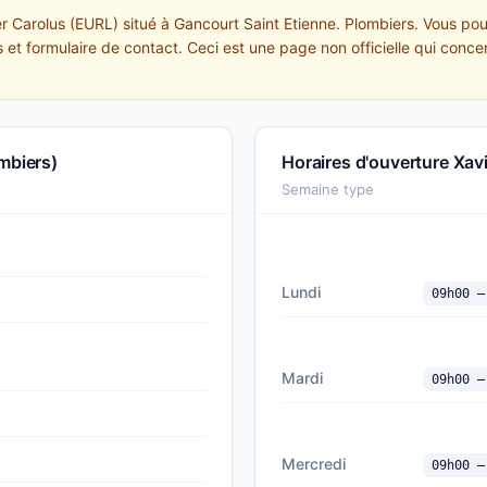
er Carolus (EURL) situé à Gancourt Saint Etienne. Plombiers. Vous po
 et formulaire de contact. Ceci est une page non officielle qui conce
mbiers)
Horaires d'ouverture Xav
Semaine type
Lundi
09h00 —
Mardi
09h00 —
Mercredi
09h00 —