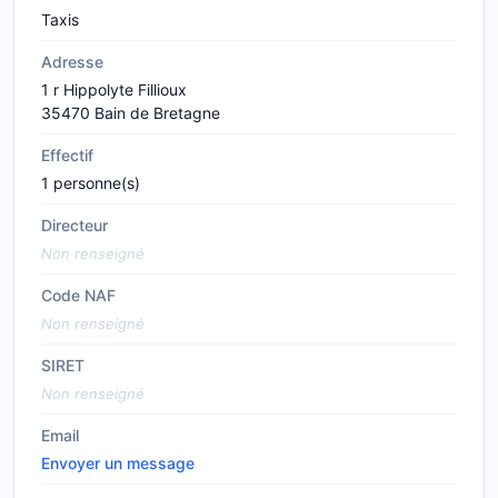
Taxis
Adresse
1 r Hippolyte Fillioux
35470 Bain de Bretagne
Effectif
1 personne(s)
Directeur
Non renseigné
Code NAF
Non renseigné
SIRET
Non renseigné
Email
Envoyer un message