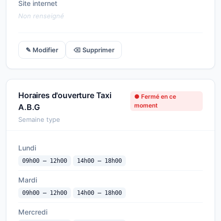
Site internet
Non renseigné
✎ Modifier
⌫ Supprimer
Horaires d'ouverture Taxi
● Fermé en ce
moment
A.B.G
Semaine type
Lundi
09h00 — 12h00
14h00 — 18h00
Mardi
09h00 — 12h00
14h00 — 18h00
Mercredi