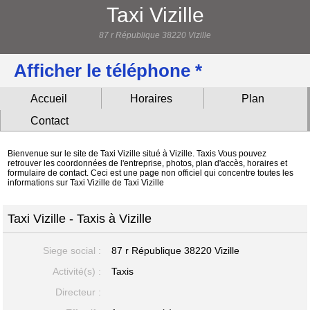
Taxi Vizille
87 r République 38220 Vizille
Afficher le téléphone *
Accueil
Horaires
Plan
Contact
Bienvenue sur le site de Taxi Vizille situé à Vizille. Taxis Vous pouvez
retrouver les coordonnées de l'entreprise, photos, plan d'accès, horaires et
formulaire de contact. Ceci est une page non officiel qui concentre toutes les
informations sur Taxi Vizille de Taxi Vizille
Taxi Vizille - Taxis à Vizille
Siege social :
87 r République
38220 Vizille
Activité(s) :
Taxis
Directeur :