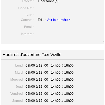
Effectif :
1 personne(s)
Code Naf :
Siret :
Contact :
Tel1 :
Voir le numéro *
Email :
Internet :
-
Horaires d'ouverture Taxi Vizille
Lundi :
09h00 à 12h00 - 14h00 à 18h00
Mardi :
09h00 à 12h00 - 14h00 à 18h00
Mercredi :
09h00 à 12h00 - 14h00 à 18h00
Jeudi :
09h00 à 12h00 - 14h00 à 18h00
Vendredi :
09h00 à 12h00 - 14h00 à 18h00
Samedi :
09h00 à 12h00 - 14h00 à 18h00