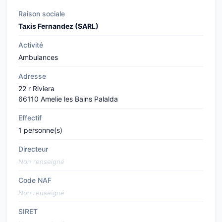
Raison sociale
Taxis Fernandez (SARL)
Activité
Ambulances
Adresse
22 r Riviera
66110 Amelie les Bains Palalda
Effectif
1 personne(s)
Directeur
Non renseigné
Code NAF
Non renseigné
SIRET