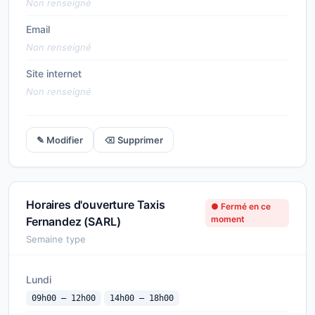
Non renseigné
Email
Non renseigné
Site internet
Non renseigné
✎ Modifier
⌫ Supprimer
Horaires d'ouverture Taxis
● Fermé en ce
moment
Fernandez (SARL)
Semaine type
Lundi
09h00 — 12h00
14h00 — 18h00