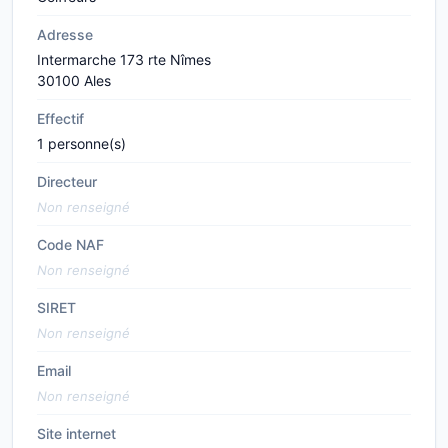
Adresse
Intermarche 173 rte Nîmes
30100 Ales
Effectif
1 personne(s)
Directeur
Non renseigné
Code NAF
Non renseigné
SIRET
Non renseigné
Email
Non renseigné
Site internet