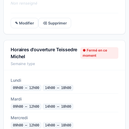
Non renseigné
✎ Modifier
⌫ Supprimer
Horaires d'ouverture Teissedre
● Fermé en ce
moment
Michel
Semaine type
Lundi
09h00 — 12h00
14h00 — 18h00
Mardi
09h00 — 12h00
14h00 — 18h00
Mercredi
09h00 — 12h00
14h00 — 18h00