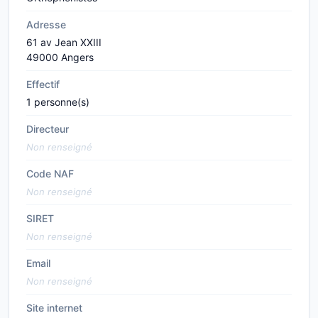
Adresse
61 av Jean XXIII
49000 Angers
Effectif
1 personne(s)
Directeur
Non renseigné
Code NAF
Non renseigné
SIRET
Non renseigné
Email
Non renseigné
Site internet