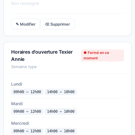
Non renseigné
✎ Modifier
⌫ Supprimer
Horaires d'ouverture Texier
● Fermé en ce
moment
Annie
Semaine type
Lundi
09h00 — 12h00
14h00 — 18h00
Mardi
09h00 — 12h00
14h00 — 18h00
Mercredi
09h00 — 12h00
14h00 — 18h00