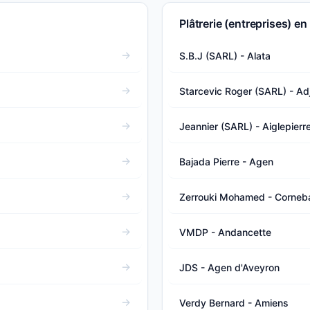
Plâtrerie (entreprises) en
S.B.J (SARL) - Alata
Starcevic Roger (SARL) - Adj
Jeannier (SARL) - Aiglepierr
Bajada Pierre - Agen
Zerrouki Mohamed - Corneba
VMDP - Andancette
JDS - Agen d'Aveyron
Verdy Bernard - Amiens