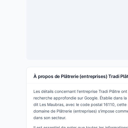
À propos de Plâtrerie (entreprises) Tradi Plâ
Les détails concernant l'entreprise Tradi Plâtre ont 
recherche approfondie sur Google. Établie dans la vi
dit Les Maubras, avec le code postal 16110, cette 
domaine de Plâtrerie (entreprises) s'impose comm
dans son secteur.
Il est essentiel de noter que toutes les informatio