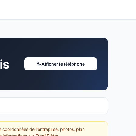
is
Afficher le téléphone
es coordonnées de l'entreprise, photos, plan
 informations sur Tradi Plâtre.