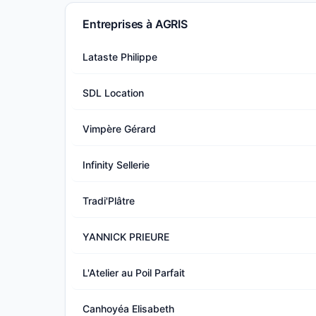
Entreprises à AGRIS
Lataste Philippe
SDL Location
Vimpère Gérard
Infinity Sellerie
Tradi'Plâtre
YANNICK PRIEURE
L'Atelier au Poil Parfait
Canhoyéa Elisabeth