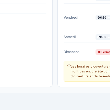
Vendredi
09h00 —
Samedi
09h00 —
Dimanche
● Ferm
Les horaires d'ouverture d
n'ont pas encore été com
d'ouverture et de fermetu