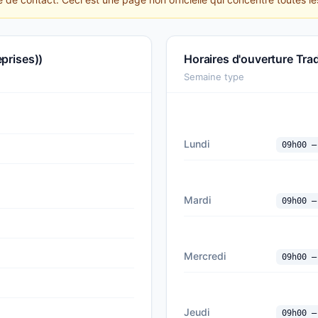
eprises))
Horaires d'ouverture Trad
Semaine type
Lundi
09h00 —
Mardi
09h00 —
Mercredi
09h00 —
Jeudi
09h00 —