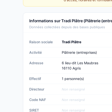
Informations sur Tradi Plâtre (Plâtrerie (entr
Données collectées depuis des bases publiques
Raison sociale
Tradi Plâtre
Activité
Plâtrerie (entreprises)
Adresse
6 lieu-dit Les Maubras
16110 Agris
Effectif
1 personne(s)
Directeur
Non renseigné
Code NAF
Non renseigné
SIRET
Non renseigné