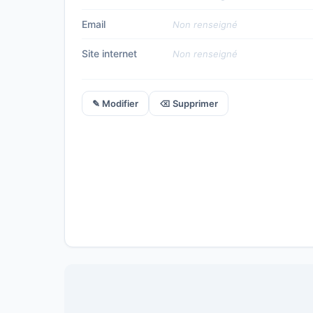
Email
Non renseigné
Site internet
Non renseigné
✎ Modifier
⌫ Supprimer