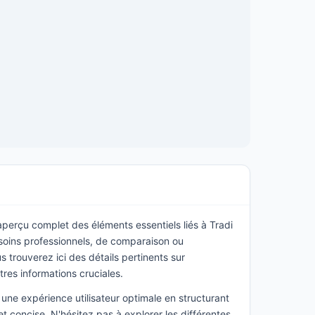
 aperçu complet des éléments essentiels liés à Tradi
esoins professionnels, de comparaison ou
 trouverez ici des détails pertinents sur
utres informations cruciales.
une expérience utilisateur optimale en structurant
t concise. N'hésitez pas à explorer les différentes