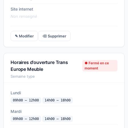
Site internet
Non renseigné
✎ Modifier
⌫ Supprimer
Horaires d'ouverture Trans
● Fermé en ce
moment
Europe Meuble
Semaine type
Lundi
09h00 — 12h00
14h00 — 18h00
Mardi
09h00 — 12h00
14h00 — 18h00