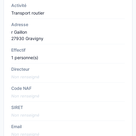
Activité
Transport routier
Adresse
r Gaillon
27930 Gravigny
Effectif
1 personne(s)
Directeur
Non renseigné
Code NAF
Non renseigné
SIRET
Non renseigné
Email
Non renseigné