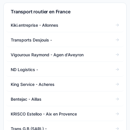
Transport routier en France
Kiki.entreprise - Allonnes
Transports Desjouis -
Vigouroux Raymond - Agen d'Aveyron
ND Logistics -
King Service - Acheres
Bentejac - Aillas
KRISCO Estelloo - Aix en Provence
Trans G.B (SARL) -