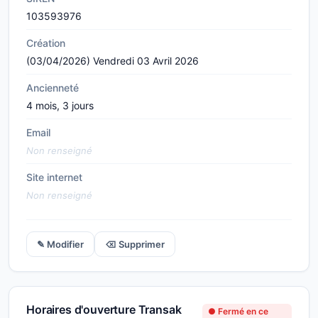
103593976
Création
(03/04/2026) Vendredi 03 Avril 2026
Ancienneté
4 mois, 3 jours
Email
Non renseigné
Site internet
Non renseigné
✎ Modifier
⌫ Supprimer
Horaires d'ouverture Transak
● Fermé en ce