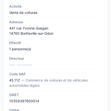
Activité
Vente de voitures
Adresse
441 rue Yvonne Guegan
14760 Bretteville-sur-Odon
Effectif
1 personne(s)
Directeur
Non renseigné
Code NAF
45.11Z
— Commerce de voitures et de véhicules
automobiles légers
SIRET
10359397600014
SIREN