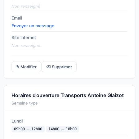
Non renseigné
Email
Envoyer un message
Site internet
Non renseigné
✎ Modifier
⌫ Supprimer
Horaires d'ouverture Transports Antoine Glaizot
Semaine type
Lundi
09h00 — 12h00
14h00 — 18h00