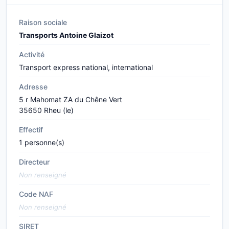
Raison sociale
Transports Antoine Glaizot
Activité
Transport express national, international
Adresse
5 r Mahomat ZA du Chêne Vert
35650 Rheu (le)
Effectif
1 personne(s)
Directeur
Non renseigné
Code NAF
Non renseigné
SIRET