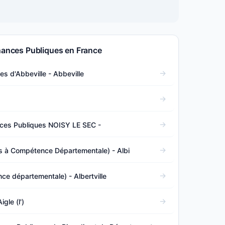
inances Publiques en France
s d'Abbeville - Abbeville
nces Publiques NOISY LE SEC -
s à Compétence Départementale) - Albi
ce départementale) - Albertville
gle (l')