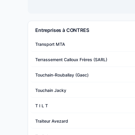
Entreprises à CONTRES
Transport MTA
Terrassement Calloux Frères (SARL)
Touchain-Rouballay (Gaec)
Touchain Jacky
T I L T
Traiteur Avezard