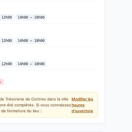
 12h00
14h00 — 18h00
 12h00
14h00 — 18h00
 12h00
14h00 — 18h00
é
de Trésorerie de Contres dans la ville
Modifier les
ore été complétés. Si vous connaissez
heures
 de fermeture du lieu :
d'ouverture