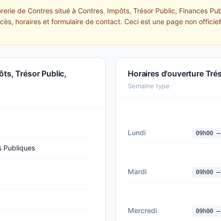
orerie de Contres situé à Contres. Impôts, Trésor Public, Finances P
ccès, horaires et formulaire de contact. Ceci est une page non officiel
ts, Trésor Public,
Horaires d'ouverture Tré
Semaine type
Lundi
09h00 —
s Publiques
Mardi
09h00 —
Mercredi
09h00 —