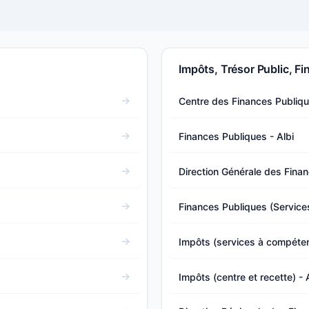
Impôts, Trésor Public, F
Centre des Finances Publique
Finances Publiques - Albi
Direction Générale des Fina
Finances Publiques (Service
Impôts (services à compéten
Impôts (centre et recette) - Ai