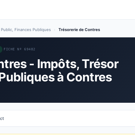
 Public, Finances Publiques
›
Trésorerie de Contres
FICHE Nº 69482
tres - Impôts, Trésor
 Publiques à Contres
ct