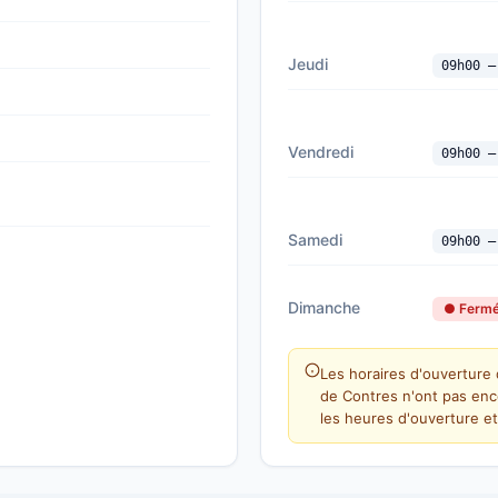
Jeudi
09h00 —
Vendredi
09h00 —
Samedi
09h00 —
Dimanche
● Ferm
Les horaires d'ouverture 
de Contres n'ont pas enc
les heures d'ouverture et