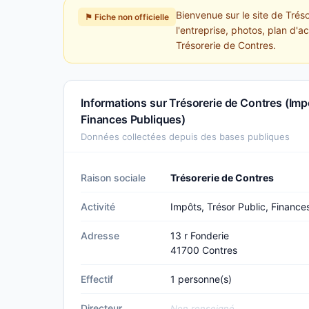
Bienvenue sur le site de Trés
⚑ Fiche non officielle
l'entreprise, photos, plan d'a
Trésorerie de Contres.
Informations sur Trésorerie de Contres (Impô
Finances Publiques)
Données collectées depuis des bases publiques
Raison sociale
Trésorerie de Contres
Activité
Impôts, Trésor Public, Finance
Adresse
13 r Fonderie
41700 Contres
Effectif
1 personne(s)
Directeur
Non renseigné