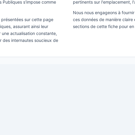
es Publiques s'impose comme
pertinents sur l'emplacement, l'
Nous nous engageons à fournir 
ns présentées sur cette page
ces données de manière claire e
ques, assurant ainsi leur
sections de cette fiche pour en 
ir une actualisation constante,
ar des internautes soucieux de