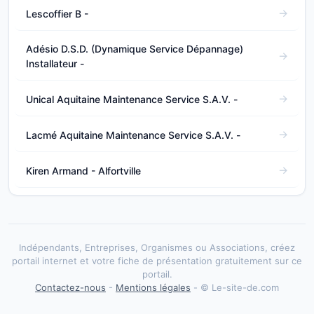
Lescoffier B -
Adésio D.S.D. (Dynamique Service Dépannage)
Installateur -
Unical Aquitaine Maintenance Service S.A.V. -
Lacmé Aquitaine Maintenance Service S.A.V. -
Kiren Armand - Alfortville
Indépendants, Entreprises, Organismes ou Associations, créez
portail internet et votre fiche de présentation gratuitement sur ce
portail.
Contactez-nous
-
Mentions légales
- © Le-site-de.com