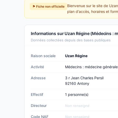
Bienvenue sur le site de Uza
⚑ Fiche non officielle
plan d'accès, horaires et for
Informations sur Uzan Régine (Médecins : 
Données collectées depuis des bases publiques
Raison sociale
Uzan Régine
Activité
Médecins : médecine générale
Adresse
3 r Jean Charles Persil
92160 Antony
Effectif
1 personne(s)
Directeur
Non renseigné
Code NAF
Non renseigné