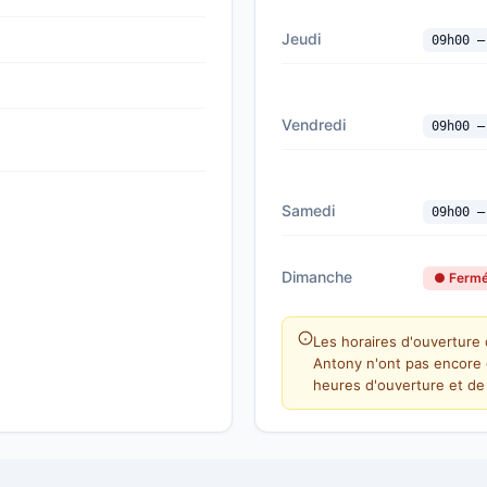
Jeudi
09h00 —
Vendredi
09h00 —
Samedi
09h00 —
Dimanche
● Ferm
Les horaires d'ouverture 
Antony n'ont pas encore 
heures d'ouverture et de 