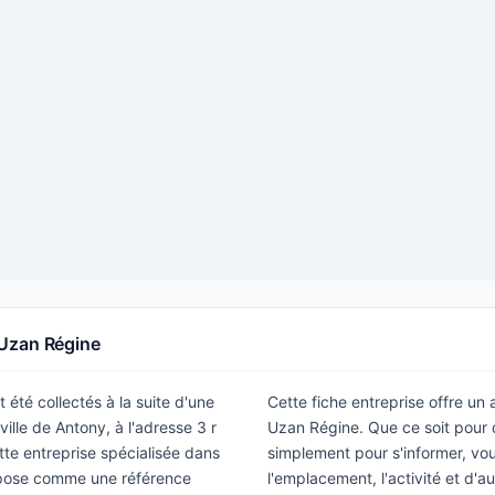
 Uzan Régine
 été collectés à la suite d'une
Cette fiche entreprise offre un
ille de Antony, à l'adresse 3 r
Uzan Régine. Que ce soit pour 
tte entreprise spécialisée dans
simplement pour s'informer, vous
mpose comme une référence
l'emplacement, l'activité et d'a