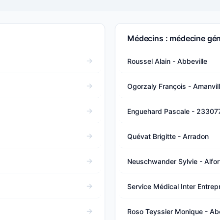
Médecins : médecine gén
Roussel Alain - Abbeville
Ogorzaly François - Amanvil
Enguehard Pascale - 23307
Quévat Brigitte - Arradon
Neuschwander Sylvie - Alfort
Service Médical Inter Entrepr
Roso Teyssier Monique - Ab