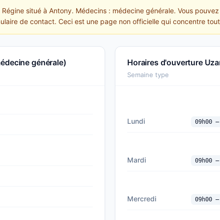
n Régine situé à Antony. Médecins : médecine générale. Vous pouvez r
mulaire de contact. Ceci est une page non officielle qui concentre tou
médecine générale)
Horaires d'ouverture Uza
Semaine type
Lundi
09h00 —
Mardi
09h00 —
Mercredi
09h00 —