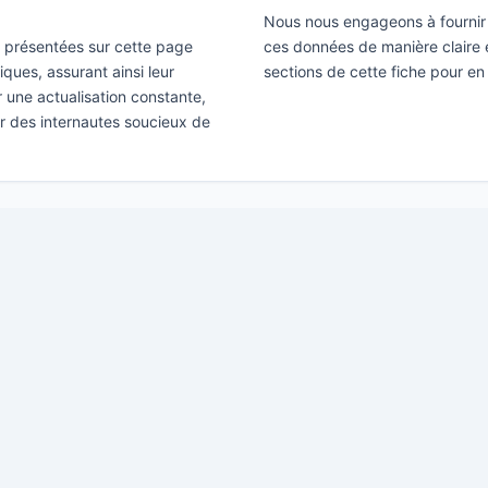
Nous nous engageons à fournir 
ns présentées sur cette page
ces données de manière claire e
ques, assurant ainsi leur
sections de cette fiche pour en
ir une actualisation constante,
ar des internautes soucieux de