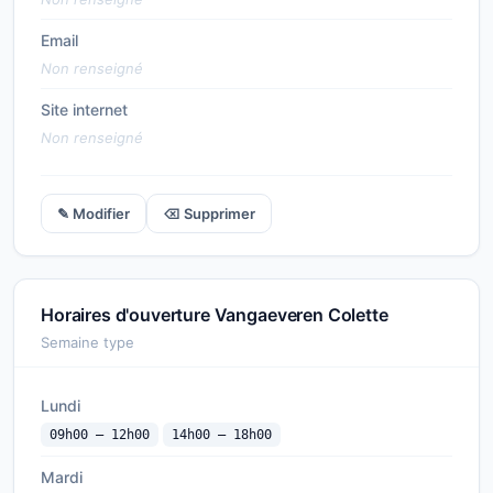
Email
Non renseigné
Site internet
Non renseigné
✎ Modifier
⌫ Supprimer
Horaires d'ouverture Vangaeveren Colette
Semaine type
Lundi
09h00 — 12h00
14h00 — 18h00
Mardi