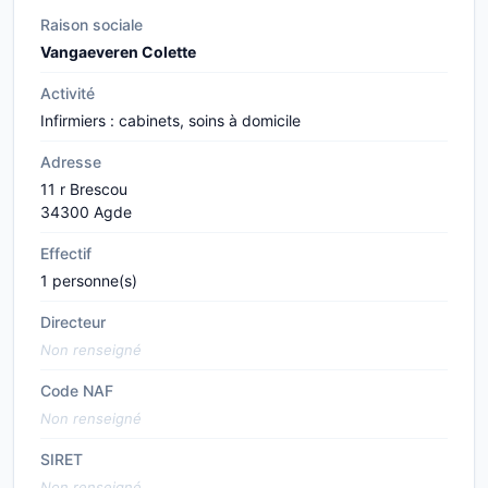
Raison sociale
Vangaeveren Colette
Activité
Infirmiers : cabinets, soins à domicile
Adresse
11 r Brescou
34300 Agde
Effectif
1 personne(s)
Directeur
Non renseigné
Code NAF
Non renseigné
SIRET
Non renseigné