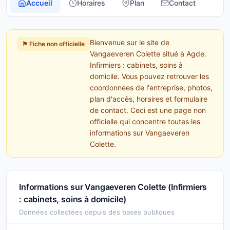
Accueil
Horaires
Plan
Contact
Bienvenue sur le site de
⚑ Fiche non officielle
Vangaeveren Colette situé à Agde.
Infirmiers : cabinets, soins à
domicile. Vous pouvez retrouver les
coordonnées de l'entreprise, photos,
plan d'accès, horaires et formulaire
de contact. Ceci est une page non
officielle qui concentre toutes les
informations sur Vangaeveren
Colette.
Informations sur Vangaeveren Colette (Infirmiers
: cabinets, soins à domicile)
Données collectées depuis des bases publiques