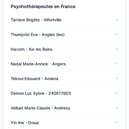
Psychothérapeutes en France
Tarriere Brigitte - Alfortville
Thunqvist Eva - Angles (les)
Iriscom - Aix les Bains
Nadal Marie-Annick - Angers
Téboul Edouard - Amiens
Demon Luc Sylvie - 240617903
Velluet Marie-Claude - Andresy
Yin line - Douai