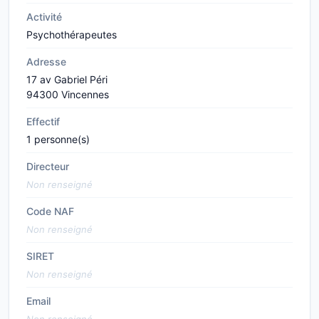
Activité
Psychothérapeutes
Adresse
17 av Gabriel Péri
94300 Vincennes
Effectif
1 personne(s)
Directeur
Non renseigné
Code NAF
Non renseigné
SIRET
Non renseigné
Email