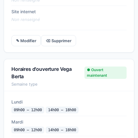
Non renseigné
Site internet
Non renseigné
✎ Modifier
⌫ Supprimer
Horaires d'ouverture Vega
● Ouvert
maintenant
Berta
Semaine type
Lundi
09h00 — 12h00
14h00 — 18h00
Mardi
09h00 — 12h00
14h00 — 18h00