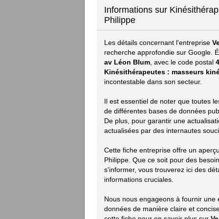
Informations sur Kinésithéra
Philippe
Les détails concernant l'entreprise
V
recherche approfondie sur Google. Ét
av Léon Blum
, avec le code postal
Kinésithérapeutes : masseurs kin
incontestable dans son secteur.
Il est essentiel de noter que toutes 
de différentes bases de données publiq
De plus, pour garantir une actualisat
actualisées par des internautes souci
Cette fiche entreprise offre un aper
Philippe. Que ce soit pour des beso
s'informer, vous trouverez ici des déta
informations cruciales.
Nous nous engageons à fournir une ex
données de manière claire et concise.
cette fiche pour en savoir plus sur
Ve