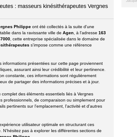
Jacque
peutes : masseurs kinésithérapeutes Vergnes
ergnes Philippe
ont été collectés à la suite d'une
ablie dans la ravissante ville de
Agen
, à l'adresse
163
47000
, cette entreprise spécialisée dans le domaine de
ésithérapeutes
s'impose comme une référence
les informations présentées sur cette page proviennent
ues, assurant ainsi leur crédibilité et leur pertinence.
ion constante, ces informations sont régulièrement
eux de partager des informations précises et à jour.
çu complet des éléments essentiels liés à Vergnes
ins professionnels, de comparaison ou simplement pour
ils pertinents sur l'emplacement, l'activité et d'autres
périence utilisateur optimale en structurant ces
 N'hésitez pas à explorer les différentes sections de
rgnes Philippe
.