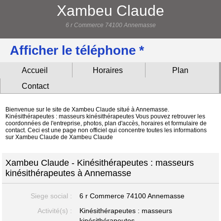
Xambeu Claude
6 r Commerce 74100 Annemasse
Afficher le téléphone *
Accueil
Horaires
Plan
Contact
Bienvenue sur le site de Xambeu Claude situé à Annemasse.
Kinésithérapeutes : masseurs kinésithérapeutes Vous pouvez retrouver les
coordonnées de l'entreprise, photos, plan d'accès, horaires et formulaire de
contact. Ceci est une page non officiel qui concentre toutes les informations
sur Xambeu Claude de Xambeu Claude
Xambeu Claude - Kinésithérapeutes : masseurs
kinésithérapeutes à Annemasse
Siege social :
6 r Commerce
74100 Annemasse
Activité(s) :
Kinésithérapeutes : masseurs
kinésithérapeutes