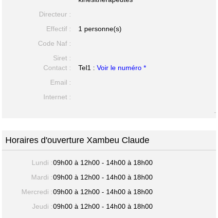
Directeur :
Effectif :
1 personne(s)
Code Naf :
Siret :
Contact :
Tel1 :
Voir le numéro *
Email :
Internet :
-
Horaires d'ouverture Xambeu Claude
Lundi :
09h00 à 12h00 - 14h00 à 18h00
Mardi :
09h00 à 12h00 - 14h00 à 18h00
Mercredi :
09h00 à 12h00 - 14h00 à 18h00
Jeudi :
09h00 à 12h00 - 14h00 à 18h00