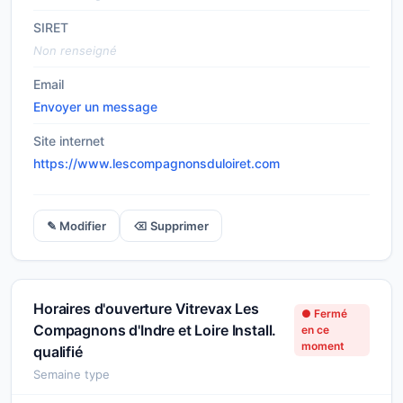
SIRET
Non renseigné
Email
Envoyer un message
Site internet
https://www.lescompagnonsduloiret.com
✎ Modifier
⌫ Supprimer
Horaires d'ouverture Vitrevax Les
● Fermé
Compagnons d'Indre et Loire Install.
en ce
moment
qualifié
Semaine type