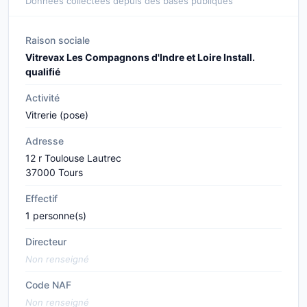
Données collectées depuis des bases publiques
Raison sociale
Vitrevax Les Compagnons d'Indre et Loire Install.
qualifié
Activité
Vitrerie (pose)
Adresse
12 r Toulouse Lautrec
37000 Tours
Effectif
1 personne(s)
Directeur
Non renseigné
Code NAF
Non renseigné