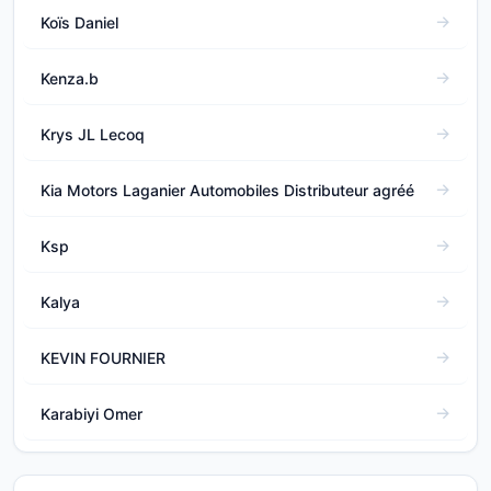
Koïs Daniel
Kenza.b
Krys JL Lecoq
Kia Motors Laganier Automobiles Distributeur agréé
Ksp
Kalya
KEVIN FOURNIER
Karabiyi Omer