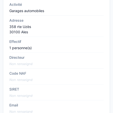
Activité
Garages automobiles
Adresse
358 rte Uzès
30100 Ales
Effectif
1 personne(s)
Directeur
Non renseigné
Code NAF
Non renseigné
SIRET
Non renseigné
Email
Non renseigné