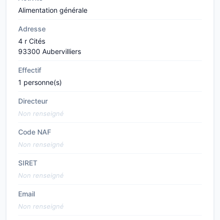
Alimentation générale
Adresse
4 r Cités
93300 Aubervilliers
Effectif
1 personne(s)
Directeur
Non renseigné
Code NAF
Non renseigné
SIRET
Non renseigné
Email
Non renseigné