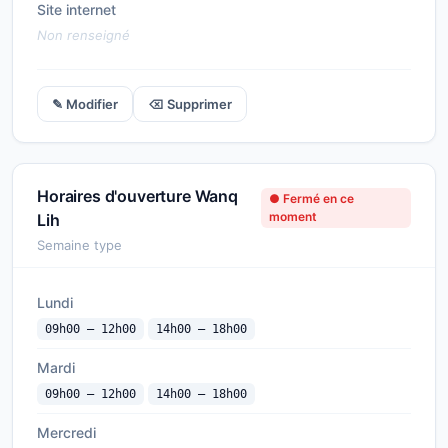
Site internet
Non renseigné
✎ Modifier
⌫ Supprimer
Horaires d'ouverture Wanq
● Fermé en ce
moment
Lih
Semaine type
Lundi
09h00 — 12h00
14h00 — 18h00
Mardi
09h00 — 12h00
14h00 — 18h00
Mercredi