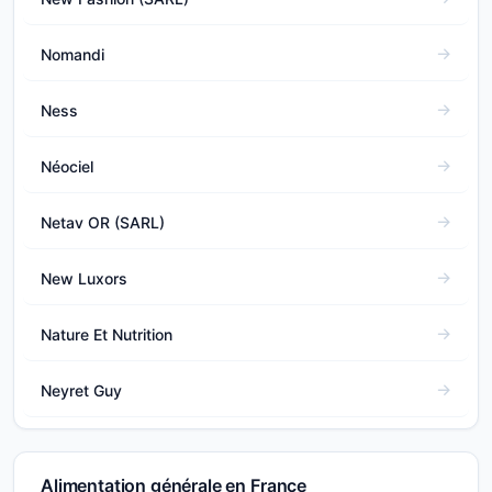
Nomandi
Ness
Néociel
Netav OR (SARL)
New Luxors
Nature Et Nutrition
Neyret Guy
Alimentation générale en France