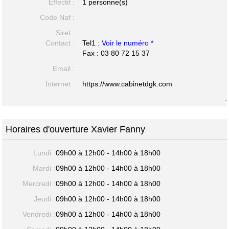
Effectif :
1 personne(s)
Code Naf :
Siret :
Contact :
Tel1 :
Voir le numéro *
Fax : 03 80 72 15 37
Email :
Internet :
https://www.cabinetdgk.com
-
Horaires d'ouverture Xavier Fanny
Lundi :
09h00 à 12h00 - 14h00 à 18h00
Mardi :
09h00 à 12h00 - 14h00 à 18h00
Mercredi :
09h00 à 12h00 - 14h00 à 18h00
Jeudi :
09h00 à 12h00 - 14h00 à 18h00
Vendredi :
09h00 à 12h00 - 14h00 à 18h00