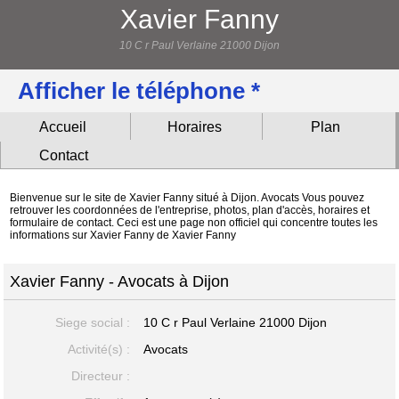
Xavier Fanny
10 C r Paul Verlaine 21000 Dijon
Afficher le téléphone *
Accueil
Horaires
Plan
Contact
Bienvenue sur le site de Xavier Fanny situé à Dijon. Avocats Vous pouvez
retrouver les coordonnées de l'entreprise, photos, plan d'accès, horaires et
formulaire de contact. Ceci est une page non officiel qui concentre toutes les
informations sur Xavier Fanny de Xavier Fanny
Xavier Fanny - Avocats à Dijon
Siege social :
10 C r Paul Verlaine
21000 Dijon
Activité(s) :
Avocats
Directeur :