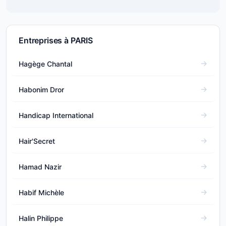
Entreprises à PARIS
Hagège Chantal
Habonim Dror
Handicap International
Hair'Secret
Hamad Nazir
Habif Michèle
Halin Philippe