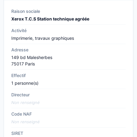
Raison sociale
Xerox T.C.S Station technique agréée
Activité
Imprimerie, travaux graphiques
Adresse
149 bd Malesherbes
75017 Paris
Effectif
1 personne(s)
Directeur
Non renseigné
Code NAF
Non renseigné
SIRET