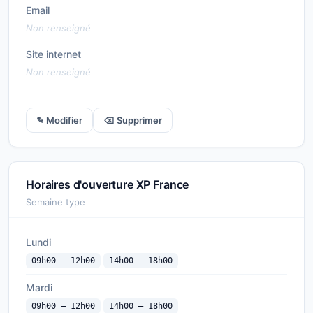
Email
Non renseigné
Site internet
Non renseigné
✎ Modifier
⌫ Supprimer
Horaires d'ouverture XP France
Semaine type
Lundi
09h00 — 12h00
14h00 — 18h00
Mardi
09h00 — 12h00
14h00 — 18h00