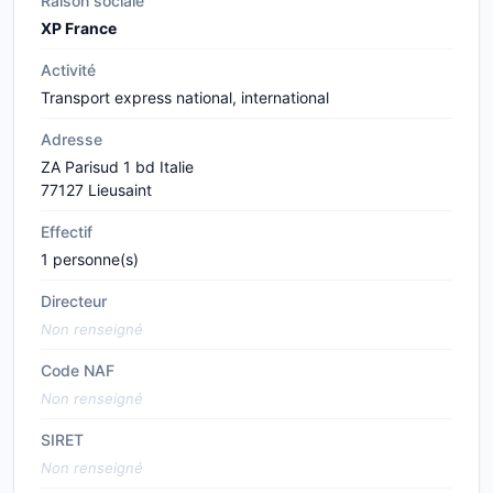
Raison sociale
XP France
Activité
Transport express national, international
Adresse
ZA Parisud 1 bd Italie
77127 Lieusaint
Effectif
1 personne(s)
Directeur
Non renseigné
Code NAF
Non renseigné
SIRET
Non renseigné