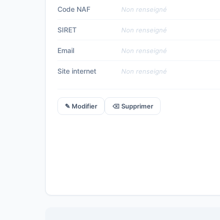
Code NAF
Non renseigné
SIRET
Non renseigné
Email
Non renseigné
Site internet
Non renseigné
✎ Modifier
⌫ Supprimer