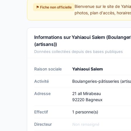
Bienvenue sur le site de Yahi
⚑ Fiche non officielle
photos, plan d'accès, horaires
Informations sur Yahiaoui Salem (Boulanger
(artisans))
Données collectées depuis des bases publiques
Raison sociale
Yahiaoui Salem
Activité
Boulangeries-pâtisseries (artis
Adresse
21 all Mirabeau
92220 Bagneux
Effectif
1 personne(s)
Directeur
Non renseigné