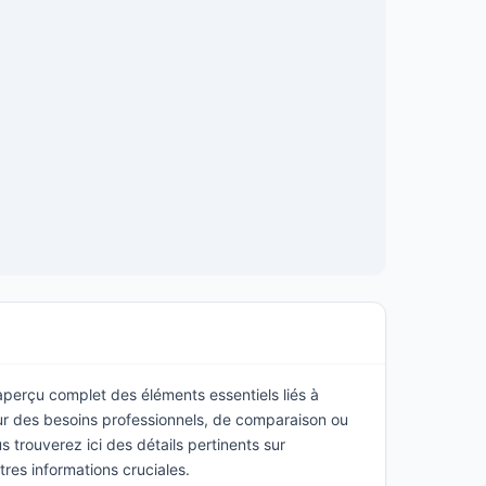
 aperçu complet des éléments essentiels liés à
ur des besoins professionnels, de comparaison ou
 trouverez ici des détails pertinents sur
utres informations cruciales.