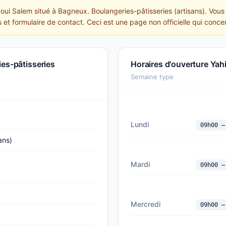
aoui Salem situé à Bagneux. Boulangeries-pâtisseries (artisans). Vous
 et formulaire de contact. Ceci est une page non officielle qui conce
ies-pâtisseries
Horaires d'ouverture Yah
Semaine type
Lundi
09h00 —
ans)
Mardi
09h00 —
Mercredi
09h00 —