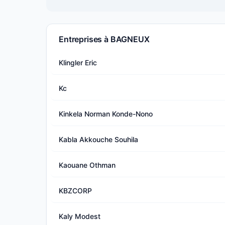
Entreprises à BAGNEUX
Klingler Eric
Kc
Kinkela Norman Konde-Nono
Kabla Akkouche Souhila
Kaouane Othman
KBZCORP
Kaly Modest