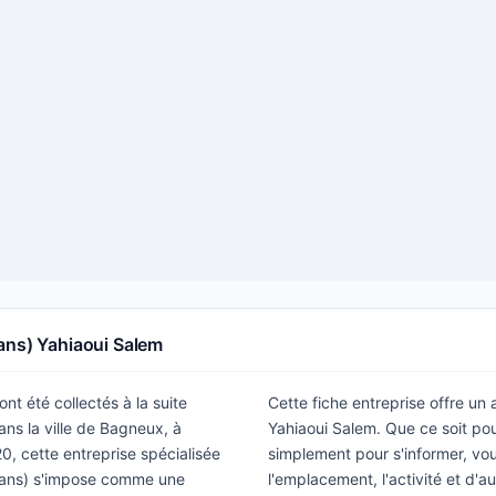
sans) Yahiaoui Salem
nt été collectés à la suite
Cette fiche entreprise offre un
ns la ville de Bagneux, à
Yahiaoui Salem. Que ce soit po
0, cette entreprise spécialisée
simplement pour s'informer, vous
isans) s'impose comme une
l'emplacement, l'activité et d'a