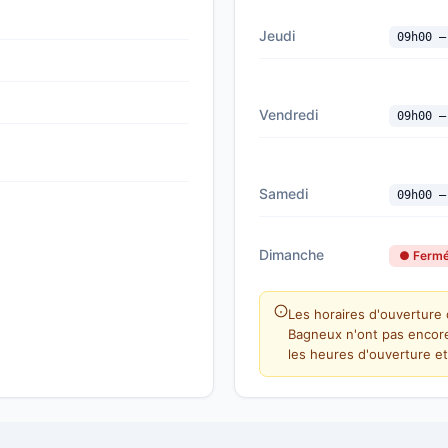
Jeudi
09h00 —
Vendredi
09h00 —
Samedi
09h00 —
Dimanche
● Ferm
Les horaires d'ouverture 
Bagneux n'ont pas encore
les heures d'ouverture et