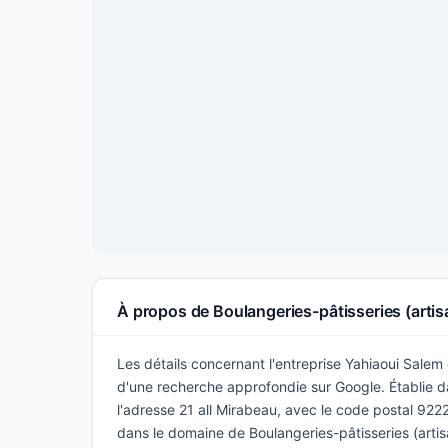
À propos de Boulangeries-pâtisseries (arti
Les détails concernant l'entreprise Yahiaoui Salem o
d'une recherche approfondie sur Google. Établie da
l'adresse 21 all Mirabeau, avec le code postal 9222
dans le domaine de Boulangeries-pâtisseries (art