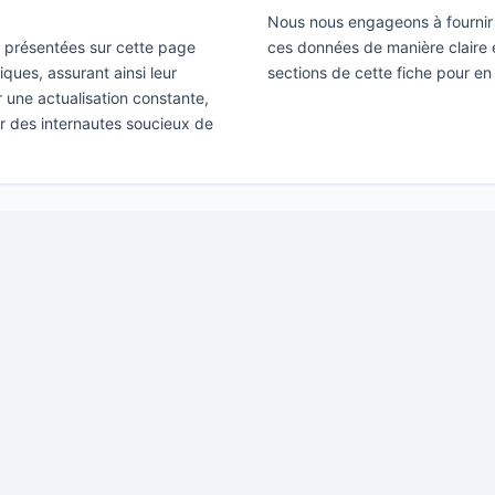
Nous nous engageons à fournir 
ns présentées sur cette page
ces données de manière claire e
ques, assurant ainsi leur
sections de cette fiche pour en
ir une actualisation constante,
ar des internautes soucieux de