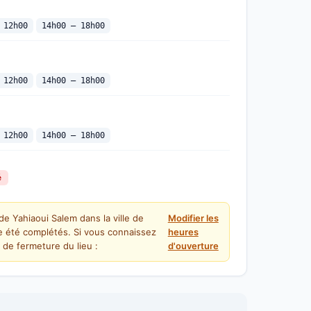
 12h00
14h00 — 18h00
 12h00
14h00 — 18h00
 12h00
14h00 — 18h00
é
de Yahiaoui Salem dans la ville de
Modifier les
 été complétés. Si vous connaissez
heures
 de fermeture du lieu :
d'ouverture