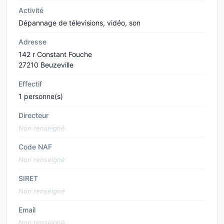
Activité
Dépannage de télevisions, vidéo, son
Adresse
142 r Constant Fouche
27210 Beuzeville
Effectif
1 personne(s)
Directeur
Non renseigné
Code NAF
Non renseigné
SIRET
Non renseigné
Email
Non renseigné