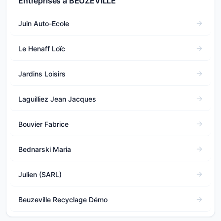
Entreprises à BEUZEVILLE
Juin Auto-Ecole
Le Henaff Loïc
Jardins Loisirs
Laguilliez Jean Jacques
Bouvier Fabrice
Bednarski Maria
Julien (SARL)
Beuzeville Recyclage Démo