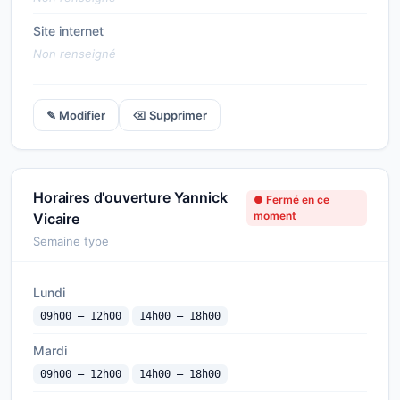
Site internet
Non renseigné
✎ Modifier
⌫ Supprimer
Horaires d'ouverture Yannick
● Fermé en ce
moment
Vicaire
Semaine type
Lundi
09h00 — 12h00
14h00 — 18h00
Mardi
09h00 — 12h00
14h00 — 18h00