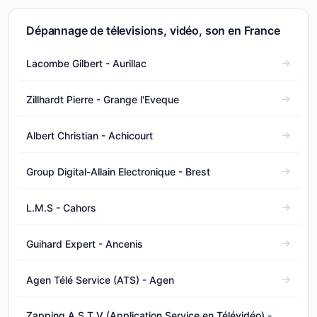
Dépannage de télevisions, vidéo, son en France
Lacombe Gilbert - Aurillac
Zillhardt Pierre - Grange l'Eveque
Albert Christian - Achicourt
Group Digital-Allain Electronique - Brest
L.M.S - Cahors
Guihard Expert - Ancenis
Agen Télé Service (ATS) - Agen
Zapping A.S.T.V (Application Service en Télévidéo) -