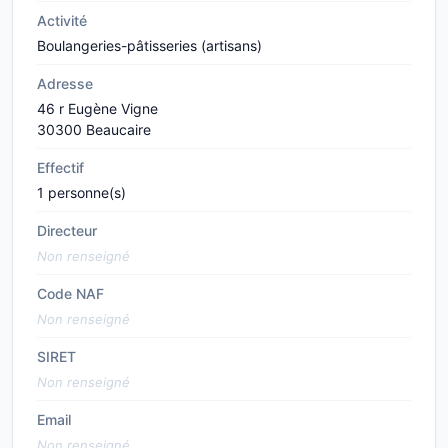
Activité
Boulangeries-pâtisseries (artisans)
Adresse
46 r Eugène Vigne
30300 Beaucaire
Effectif
1 personne(s)
Directeur
Non renseigné
Code NAF
Non renseigné
SIRET
Non renseigné
Email
Non renseigné