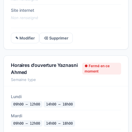
Site internet
Non renseigné
✎ Modifier
⌫ Supprimer
Horaires d'ouverture Yaznasni
● Fermé en ce
moment
Ahmed
Semaine type
Lundi
09h00 — 12h00
14h00 — 18h00
Mardi
09h00 — 12h00
14h00 — 18h00