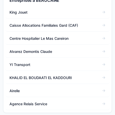
Entreprises à BEAUCAIRE
King Jouet
Caisse Allocations Familiales Gard (CAF)
Centre Hospitalier Le Mas Careiron
Alvarez Demontis Claude
Yl Transport
KHALID EL BOUDAATI EL KADDOURI
Airelle
Agence Relais Service