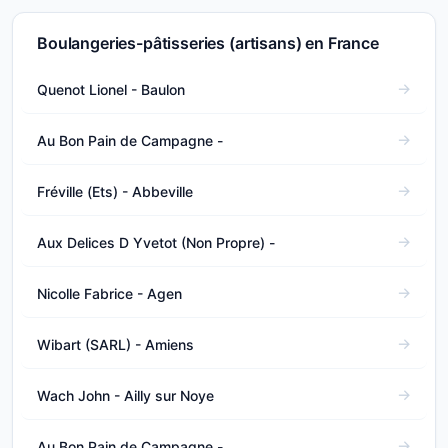
Boulangeries-pâtisseries (artisans) en France
Quenot Lionel - Baulon
Au Bon Pain de Campagne -
Fréville (Ets) - Abbeville
Aux Delices D Yvetot (Non Propre) -
Nicolle Fabrice - Agen
Wibart (SARL) - Amiens
Wach John - Ailly sur Noye
Au Bon Pain de Campagne -