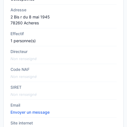
Adresse
2 Bis r du 8 mai 1945
78260 Acheres
Effectif
1 personne(s)
Directeur
Non renseigné
Code NAF
Non renseigné
SIRET
Non renseigné
Email
Envoyer un message
Site internet