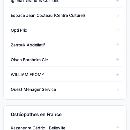
Igienair Grandes Cuisines
Espace Jean Cocteau (Centre Culturel)
Opti Prix
Zerrouk Abdellatif
Olsen Bornholm Cie
WILLIAM FROMY
Ouest Ménager Service
Ostéopathes en France
Kazanegra Cédric - Belleville