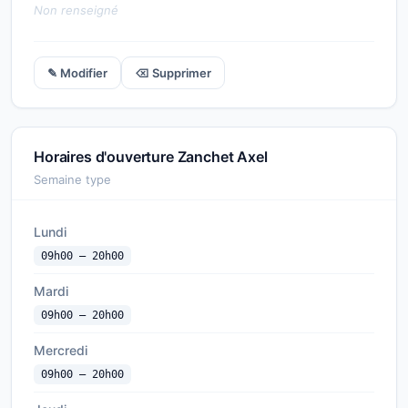
Non renseigné
✎ Modifier
⌫ Supprimer
Horaires d'ouverture Zanchet Axel
Semaine type
Lundi
09h00 — 20h00
Mardi
09h00 — 20h00
Mercredi
09h00 — 20h00