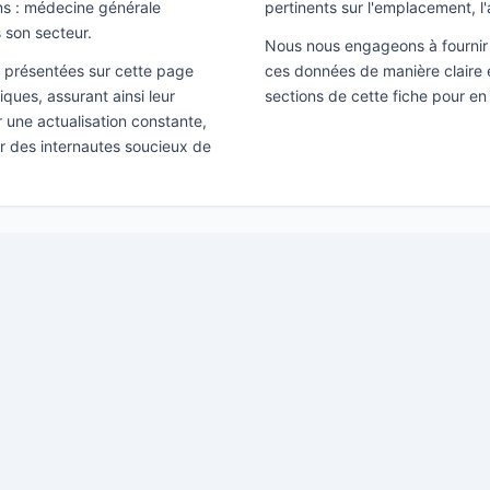
ns : médecine générale
pertinents sur l'emplacement, l'
 son secteur.
Nous nous engageons à fournir 
ns présentées sur cette page
ces données de manière claire e
ques, assurant ainsi leur
sections de cette fiche pour en
ir une actualisation constante,
ar des internautes soucieux de