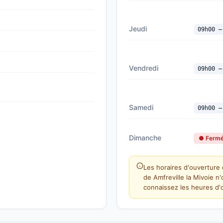
Jeudi
09h00 —
Vendredi
09h00 —
Samedi
09h00 —
Dimanche
● Ferm
Les horaires d'ouverture 
de Amfreville la Mivoie n
connaissez les heures d'o