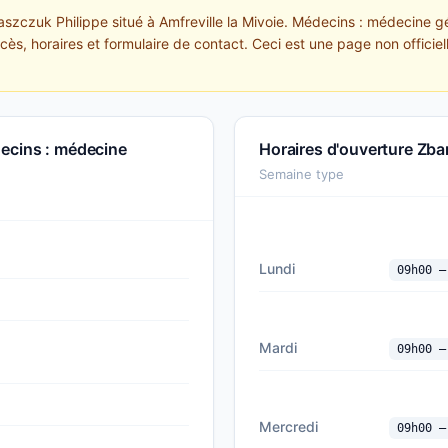
raszczuk Philippe situé à Amfreville la Mivoie. Médecins : médecine 
ccès, horaires et formulaire de contact. Ceci est une page non officiel
decins : médecine
Horaires d'ouverture Zba
Semaine type
Lundi
09h00 —
Mardi
09h00 —
Mercredi
09h00 —