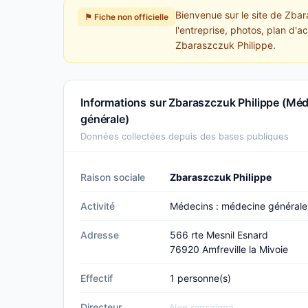
Bienvenue sur le site de Zba
⚑ Fiche non officielle
l'entreprise, photos, plan d'a
Zbaraszczuk Philippe.
Informations sur Zbaraszczuk Philippe (Mé
générale)
Données collectées depuis des bases publiques
Raison sociale
Zbaraszczuk Philippe
Activité
Médecins : médecine générale
Adresse
566 rte Mesnil Esnard
76920 Amfreville la Mivoie
Effectif
1 personne(s)
Directeur
Non renseigné