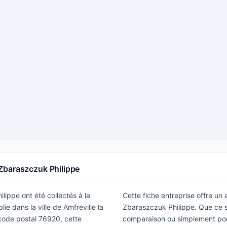
Zbaraszczuk Philippe
lippe ont été collectés à la
Cette fiche entreprise offre un
ie dans la ville de Amfreville la
Zbaraszczuk Philippe. Que ce s
 code postal 76920, cette
comparaison ou simplement pour 