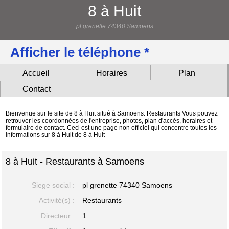
8 à Huit
pl grenette 74340 Samoens
Afficher le téléphone *
Accueil
Horaires
Plan
Contact
Bienvenue sur le site de 8 à Huit situé à Samoens. Restaurants Vous pouvez
retrouver les coordonnées de l'entreprise, photos, plan d'accès, horaires et
formulaire de contact. Ceci est une page non officiel qui concentre toutes les
informations sur 8 à Huit de 8 à Huit
8 à Huit - Restaurants à Samoens
Siege social :
pl grenette
74340 Samoens
Activité(s) :
Restaurants
Directeur :
1