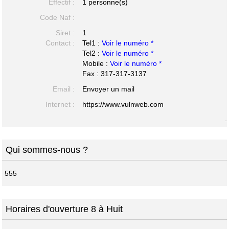
Effectif :
1 personne(s)
Code Naf :
Siret :
1
Contact :
Tel1 :
Voir le numéro *
Tel2 :
Voir le numéro *
Mobile :
Voir le numéro *
Fax : 317-317-3137
Email :
Envoyer un mail
Internet :
https://www.vulnweb.com
-
Qui sommes-nous ?
555
Horaires d'ouverture 8 à Huit