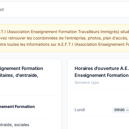
ct
F.T.I (Association Enseignement Formation Travailleurs Immigrés) situé
uvez retrouver les coordonnées de l'entreprise, photos, plan d'accès, 
ntre toutes les informations sur A.E.F.T.I (Association Enseignement F
seignement Formation
Horaires d'ouverture A.E.
aires, d'entraide,
Enseignement Formation 
Semaine type
gnement Formation
Lundi
09h00 —
traide, sociales