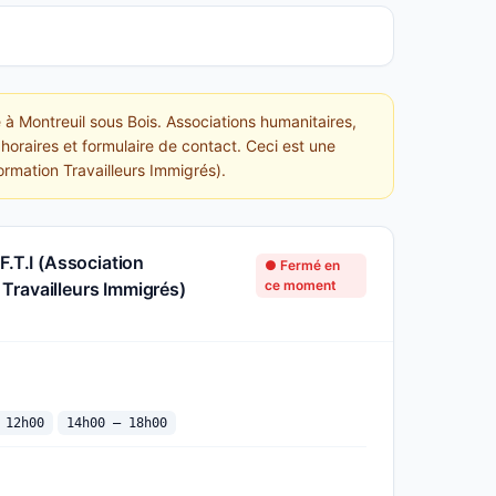
 à Montreuil sous Bois. Associations humanitaires,
horaires et formulaire de contact. Ceci est une
ormation Travailleurs Immigrés).
F.T.I (Association
● Fermé en
ce moment
Travailleurs Immigrés)
 12h00
14h00 — 18h00