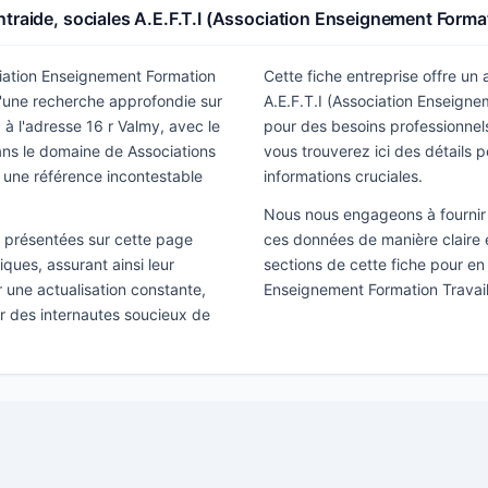
traide, sociales A.E.F.T.I (Association Enseignement Format
ociation Enseignement Formation
Cette fiche entreprise offre un
 d'une recherche approfondie sur
A.E.F.T.I (Association Enseigne
, à l'adresse 16 r Valmy, avec le
pour des besoins professionnel
ans le domaine de Associations
vous trouverez ici des détails p
 une référence incontestable
informations cruciales.
Nous nous engageons à fournir 
ns présentées sur cette page
ces données de manière claire e
ques, assurant ainsi leur
sections de cette fiche pour en 
ir une actualisation constante,
Enseignement Formation Travail
ar des internautes soucieux de