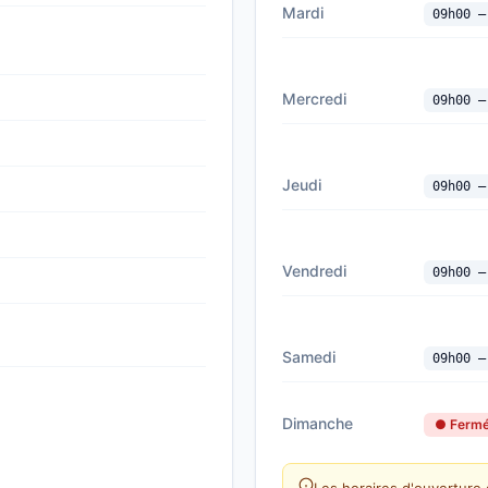
Mardi
09h00 —
Mercredi
09h00 —
Jeudi
09h00 —
Vendredi
09h00 —
Samedi
09h00 —
Dimanche
● Ferm