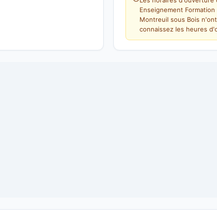
Les horaires d'ouverture 
Enseignement Formation Tr
Montreuil sous Bois n'on
connaissez les heures d'o