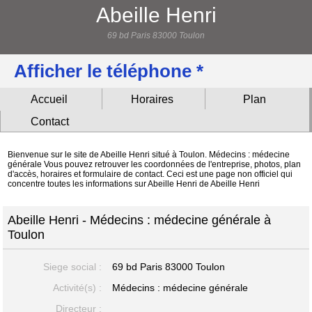
Abeille Henri
69 bd Paris 83000 Toulon
Afficher le téléphone *
Accueil
Horaires
Plan
Contact
Bienvenue sur le site de Abeille Henri situé à Toulon. Médecins : médecine
générale Vous pouvez retrouver les coordonnées de l'entreprise, photos, plan
d'accès, horaires et formulaire de contact. Ceci est une page non officiel qui
concentre toutes les informations sur Abeille Henri de Abeille Henri
Abeille Henri - Médecins : médecine générale à
Toulon
Siege social :
69 bd Paris
83000 Toulon
Activité(s) :
Médecins : médecine générale
Directeur :