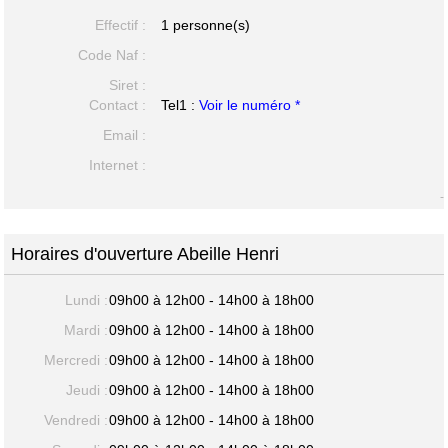
Effectif :
1 personne(s)
Code Naf :
Siret :
Contact :
Tel1 :
Voir le numéro *
Email :
Internet :
-
Horaires d'ouverture Abeille Henri
Lundi :
09h00 à 12h00 - 14h00 à 18h00
Mardi :
09h00 à 12h00 - 14h00 à 18h00
Mercredi :
09h00 à 12h00 - 14h00 à 18h00
Jeudi :
09h00 à 12h00 - 14h00 à 18h00
Vendredi :
09h00 à 12h00 - 14h00 à 18h00